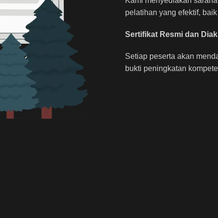
Kami menyediakan sarana b
pelatihan yang efektif, ba
Sertifikat Resmi dan Diak
Setiap peserta akan mendap
bukti peningkatan kompete