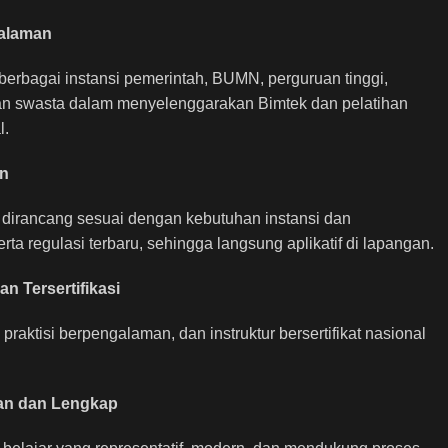
Daftar
alaman
berbagai instansi pemerintah, BUMN, perguruan tinggi,
an swasta dalam menyelenggarakan Bimtek dan pelatihan
l.
an
 dirancang sesuai dengan kebutuhan instansi dan
ta regulasi terbaru, sehingga langsung aplikatif di lapangan.
 Tersertifikasi
praktisi berpengalaman, dan instruktur bersertifikat nasional
man dan Lengkap