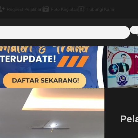
Request Pelatihan
Foto Kegiatan
Hubungi Kami
Pel