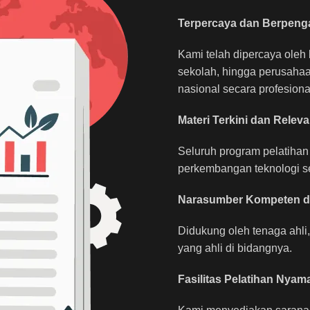
Terpercaya dan Berpeng
Kami telah dipercaya oleh 
sekolah, hingga perusaha
nasional secara profesiona
Materi Terkini dan Relev
Seluruh program pelatihan
perkembangan teknologi ser
Narasumber Kompeten dan
Didukung oleh tenaga ahli, 
yang ahli di bidangnya.
Fasilitas Pelatihan Nya