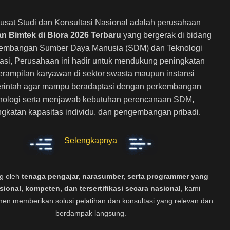
usat Studi dan Konsultasi Nasional adalah perusahaan
an Bimtek di Blora 2026 Terbaru
yang bergerak di bidang
embangan Sumber Daya Manusia (SDM) dan Teknologi
asi, Perusahaan ini hadir untuk mendukung peningkatan
erampilan karyawan di sektor swasta maupun instansi
rintah agar mampu beradaptasi dengan perkembangan
nologi serta menjawab kebutuhan perencanaan SDM,
ngkatan kapasitas individu, dan pengembangan pribadi.
Selengkapnya
g oleh
tenaga pengajar, narasumber, serta programmer yang
sional, kompeten, dan tersertifikasi secara nasional
, kami
en memberikan solusi pelatihan dan konsultasi yang relevan dan
berdampak langsung.