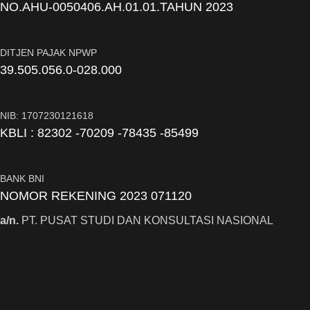
NO.AHU-0050406.AH.01.01.TAHUN 2023
DITJEN PAJAK NPWP
39.505.056.0-028.000
NIB: 1707230121618
KBLI : 82302 -70209 -78435 -85499
BANK BNI
NOMOR REKENING 2023 071120
a/n.
PT. PUSAT STUDI DAN KONSULTASI NASIONAL