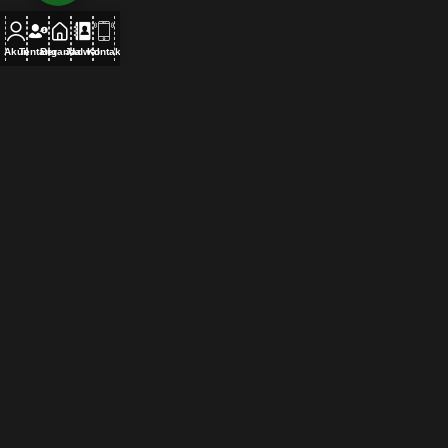
Akun
Tentang
Beranda
Jadwal
Kontak
PETA LOKASI