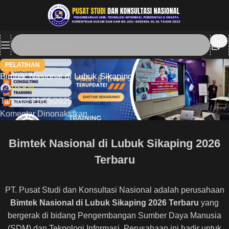
PELATIHAN
Bimtek Nasional di Lubuk Sikaping
PSKN
Tanggal 21/05/2025
Komentar Dinonaktifkan
Bimtek Nasional di Lubuk Sikaping 2026
Terbaru
PT. Pusat Studi dan Konsultasi Nasional adalah perusahaan
Bimtek Nasional di Lubuk Sikaping 2026 Terbaru
yang
bergerak di bidang Pengembangan Sumber Daya Manusia
(SDM) dan Teknologi Informasi, Perusahaan ini hadir untuk