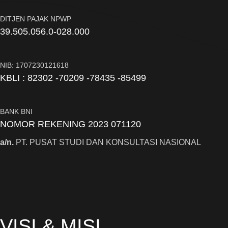
DITJEN PAJAK NPWP
39.505.056.0-028.000
NIB: 1707230121618
KBLI : 82302 -70209 -78435 -85499
BANK BNI
NOMOR REKENING 2023 071120
a/n.
PT. PUSAT STUDI DAN KONSULTASI NASIONAL
VISI & MISI