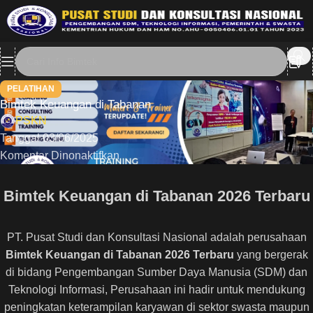
PELATIHAN
Bimtek Keuangan di Tabanan
PSKN
Tanggal 03/06/2025
Komentar Dinonaktifkan
Bimtek Keuangan di Tabanan 2026 Terbaru
PT. Pusat Studi dan Konsultasi Nasional adalah perusahaan
Bimtek Keuangan di Tabanan 2026 Terbaru
yang bergerak
di bidang Pengembangan Sumber Daya Manusia (SDM) dan
Teknologi Informasi, Perusahaan ini hadir untuk mendukung
peningkatan keterampilan karyawan di sektor swasta maupun