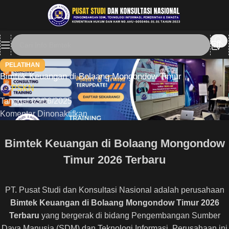
PELATIHAN
Bimtek Keuangan di Bolaang Mongondow Timur
PSKN
Tanggal 03/06/2025
Komentar Dinonaktifkan
Bimtek Keuangan di Bolaang Mongondow
Timur 2026 Terbaru
PT. Pusat Studi dan Konsultasi Nasional adalah perusahaan
Bimtek Keuangan di Bolaang Mongondow Timur 2026
Terbaru
yang bergerak di bidang Pengembangan Sumber
Daya Manusia (SDM) dan Teknologi Informasi, Perusahaan ini