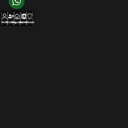
Akun
Tentang
Beranda
Jadwal
Kontak