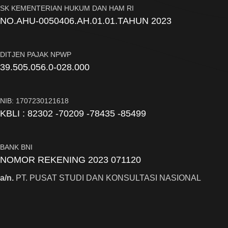
SK KEMENTERIAN HUKUM DAN HAM RI
NO.AHU-0050406.AH.01.01.TAHUN 2023
DITJEN PAJAK NPWP
39.505.056.0-028.000
NIB: 1707230121618
KBLI : 82302 -70209 -78435 -85499
BANK BNI
NOMOR REKENING 2023 071120
a/n.
PT. PUSAT STUDI DAN KONSULTASI NASIONAL