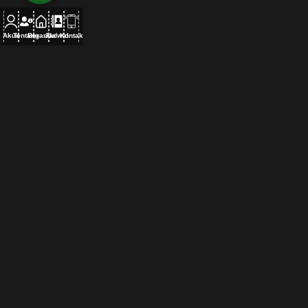
Akun
Tentang
Beranda
Jadwal
Kontak
PETA LOKASI