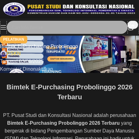
PELATIHAN
Bimtek E-Purchasing Probolinggo
PSKN
Tanggal 03/06/2025
Komentar Dinonaktifkan
Bimtek E-Purchasing Probolinggo 2026
Terbaru
PT. Pusat Studi dan Konsultasi Nasional adalah perusahaan
Bimtek E-Purchasing Probolinggo 2026 Terbaru
yang
bergerak di bidang Pengembangan Sumber Daya Manusia
(SDM) dan Teknologi Informasi, Perusahaan ini hadir untuk