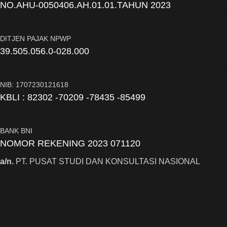
NO.AHU-0050406.AH.01.01.TAHUN 2023
DITJEN PAJAK NPWP
39.505.056.0-028.000
NIB: 1707230121618
KBLI : 82302 -70209 -78435 -85499
BANK BNI
NOMOR REKENING 2023 071120
a/n.
PT. PUSAT STUDI DAN KONSULTASI NASIONAL